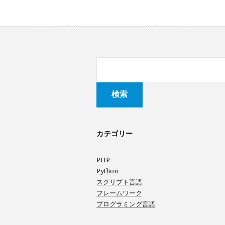
カテゴリー
PHP
Python
スクリプト言語
フレームワーク
プログラミング言語