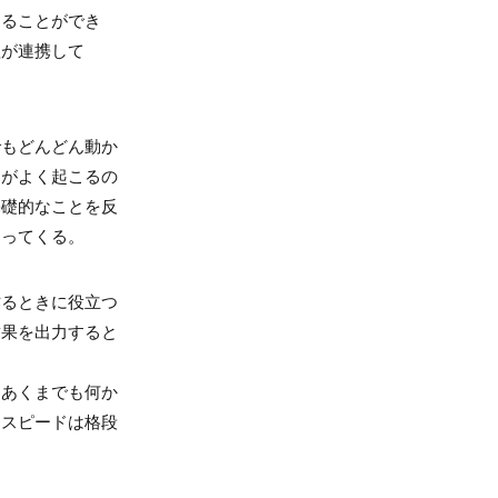
することができ
理が連携して
でもどんどん動か
とがよく起こるの
基礎的なことを反
まってくる。
作るときに役立つ
結果を出力すると
、あくまでも何か
習スピードは格段