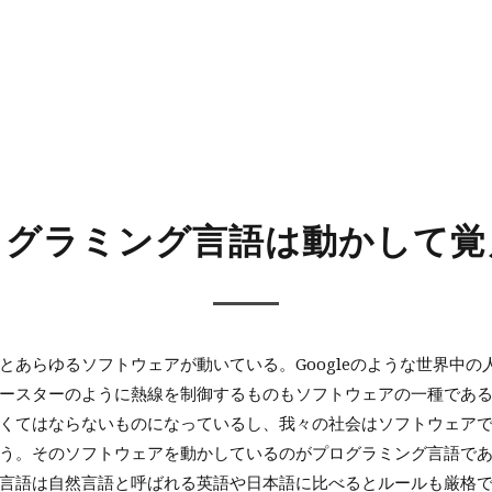
ログラミング言語は動かして覚
とあらゆるソフトウェアが動いている。Googleのような世界中の
ースターのように熱線を制御するものもソフトウェアの一種であ
くてはならないものになっているし、我々の社会はソフトウェア
う。そのソフトウェアを動かしているのがプログラミング言語で
言語は自然言語と呼ばれる英語や日本語に比べるとルールも厳格