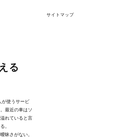
サイトマップ
える
人が使うサービ
る。最近の車はソ
で溢れていると言
ある。
で曖昧さがない。