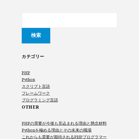
カテゴリー
PHP
Python
スクリプト言語
フレームワーク
プログラミング言語
OTHER
PHPの需要が今後も見込まれる理由と懸念材料
Pythonを極める理由とその未来の職場
これからも需要が期待されるPHPプログラマー