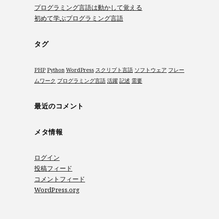
プログラミング言語は動かして覚える
初めて学ぶプログラミング言語
タグ
PHP
Python
WordPress
スクリプト言語
ソフトウェア
フレー
ムワーク
プログラミング言語
活躍
記述
需要
最近のコメント
メタ情報
ログイン
投稿フィード
コメントフィード
WordPress.org